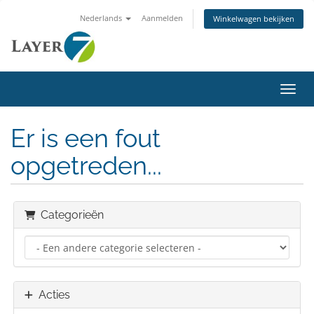
Nederlands
Aanmelden
Winkelwagen bekijken
Navig
Er is een fout
opgetreden...
Categorieën
Acties