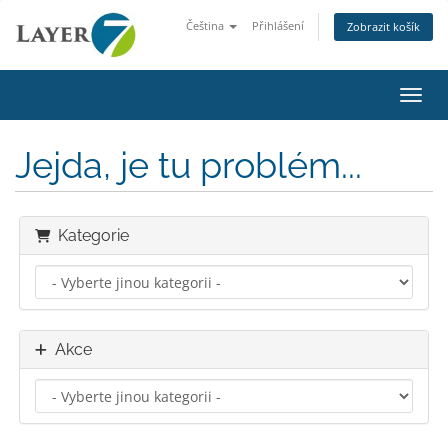
Čeština
Přihlášení
Zobrazit košík
Přepn
Jejda, je tu problém...
Kategorie
Akce