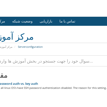
تماس با ما
بازاریابی
وضعیت شبکه
مرک
مرکز آمو
مرکز آموز
Serverconfiguration
مقا
ssword auth vs. key auth
 all linux OS's have SSH password authentication disabled. The reason for this setting..