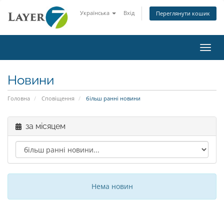
Українська
Вхід
Переглянути кошик
Пере
Новини
Головна
Сповіщення
більш ранні новини
за місяцем
Нема новин